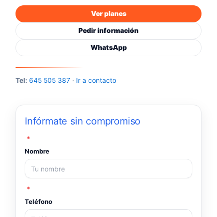
Ver planes
Pedir información
WhatsApp
Tel:
645 505 387
·
Ir a contacto
Infórmate sin compromiso
*
Nombre
*
Teléfono