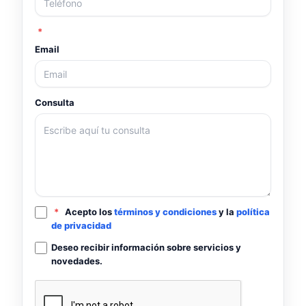
*
Email
Consulta
*
Acepto los
términos y condiciones
y la
política
de privacidad
Deseo recibir información sobre servicios y
novedades.