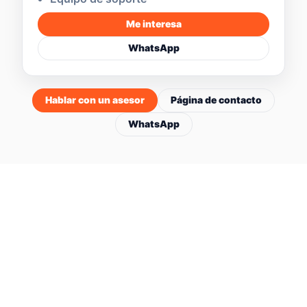
Me interesa
WhatsApp
Hablar con un asesor
Página de contacto
WhatsApp