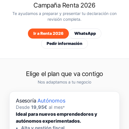
Campaña Renta 2026
Te ayudamos a preparar y presentar tu declaración con
revisión completa.
Ir a Renta 2026
WhatsApp
Pedir información
Elige el plan que va contigo
Nos adaptamos a tu negocio
Asesoría
Autónomos
Desde
19,95€
al mes
*
Ideal para nuevos emprendedores y
autónomos experimentados.
Alta y gestión fiscal